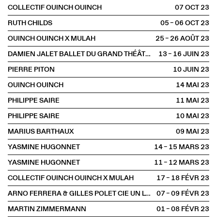
COLLECTIF OUINCH OUINCH
07 OCT
2023
RUTH CHILDS
05 – 06 OCT
2023
OUINCH OUINCH X MULAH
25 – 26 AOÛT
2023
DAMIEN JALET BALLET DU GRAND THÉÂTRE DE GENÈVE
13 – 16 JUIN
2023
PIERRE PITON
10 JUIN
2023
OUINCH OUINCH
14 MAI
2023
PHILIPPE SAIRE
11 MAI
2023
PHILIPPE SAIRE
10 MAI
2023
MARIUS BARTHAUX
09 MAI
2023
YASMINE HUGONNET
14 – 15 MARS
2023
YASMINE HUGONNET
11 – 12 MARS
2023
COLLECTIF OUINCH OUINCH X MULAH
17 – 18 FÉVR
2023
ARNO FERRERA & GILLES POLET CIE UN LOUP POUR L'HOMME
07 – 09 FÉVR
2023
MARTIN ZIMMERMANN
01 – 08 FÉVR
2023