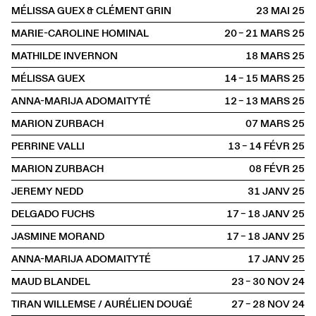
MÉLISSA GUEX & CLÉMENT GRIN
23 MAI
2025
MARIE-CAROLINE HOMINAL
20 – 21 MARS
2025
MATHILDE INVERNON
18 MARS
2025
MÉLISSA GUEX
14 – 15 MARS
2025
ANNA-MARIJA ADOMAITYTÉ
12 – 13 MARS
2025
MARION ZURBACH
07 MARS
2025
PERRINE VALLI
13 – 14 FÉVR
2025
MARION ZURBACH
08 FÉVR
2025
JEREMY NEDD
31 JANV
2025
DELGADO FUCHS
17 – 18 JANV
2025
JASMINE MORAND
17 – 18 JANV
2025
ANNA-MARIJA ADOMAITYTÉ
17 JANV
2025
MAUD BLANDEL
23 – 30 NOV
2024
TIRAN WILLEMSE / AURÉLIEN DOUGÉ
27 – 28 NOV
2024