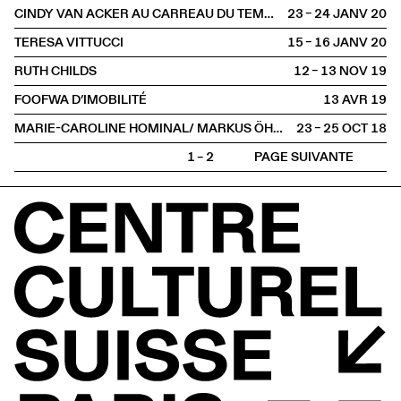
CINDY VAN ACKER AU CARREAU DU TEMPLE
23 – 24 JANV
2020
TERESA VITTUCCI
15 – 16 JANV
2020
RUTH CHILDS
12 – 13 NOV
2019
FOOFWA D’IMOBILITÉ
13 AVR
2019
MARIE-CAROLINE HOMINAL/ MARKUS ÖHRN
23 – 25 OCT
2018
1 – 2
PAGE SUIVANTE