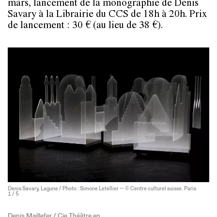
mars, lancement de la monographie de Denis
Savary à la Librairie du CCS de 18h à 20h. Prix
de lancement : 30 € (au lieu de 38 €).
Denis Savary, Lagune / Photo : Simone Letellier — © Centre culturel suisse. Paris
1
/ 5
Denis Maillefer / Cie Théâtre en