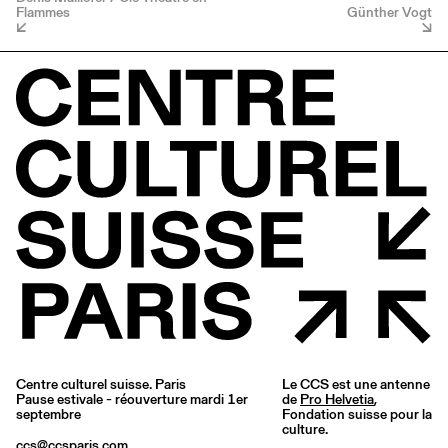
Flammes
Günther Vogt
Centre culturel suisse. Paris
Le CCS est une antenne
Pause estivale - réouverture mardi 1er
de
Pro Helvetia
,
septembre
Fondation suisse pour la
culture.
ccs@ccsparis.com