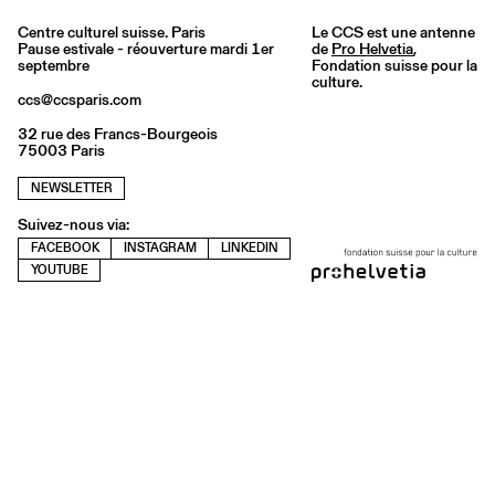
Centre culturel suisse. Paris
Le CCS est une antenne
Pause estivale - réouverture mardi 1er
de
Pro Helvetia
,
septembre
Fondation suisse pour la
culture.
ccs@ccsparis.com
32 rue des Francs-Bourgeois
75003 Paris
NEWSLETTER
Suivez-nous via:
FACEBOOK
INSTAGRAM
LINKEDIN
YOUTUBE