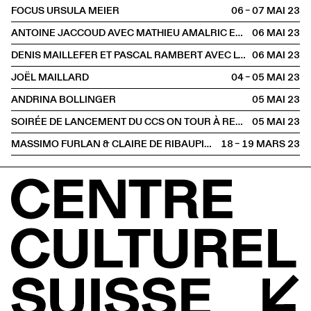
FOCUS URSULA MEIER
06 – 07 MAI
2023
ANTOINE JACCOUD AVEC MATHIEU AMALRIC ET MARTHE KELLER
06 MAI
2023
DENIS MAILLEFER ET PASCAL RAMBERT AVEC LOLA GIOUSSE
06 MAI
2023
JOËL MAILLARD
04 – 05 MAI
2023
ANDRINA BOLLINGER
05 MAI
2023
SOIRÉE DE LANCEMENT DU CCS ON TOUR À RENNES
05 MAI
2023
MASSIMO FURLAN & CLAIRE DE RIBAUPIERRE
18 – 19 MARS
2023