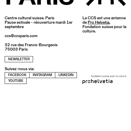
Centre culturel suisse. Paris
Le CCS est une antenne
Pause estivale - réouverture mardi 1er
de
Pro Helvetia
,
septembre
Fondation suisse pour la
culture.
ccs@ccsparis.com
32 rue des Francs-Bourgeois
75003 Paris
NEWSLETTER
Suivez-nous via:
FACEBOOK
INSTAGRAM
LINKEDIN
YOUTUBE