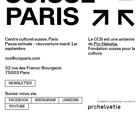
Centre culturel suisse. Paris
Le CCS est une antenne
Pause estivale - réouverture mardi 1er
de
Pro Helvetia
,
septembre
Fondation suisse pour la
culture.
ccs@ccsparis.com
32 rue des Francs-Bourgeois
75003 Paris
NEWSLETTER
Suivez-nous via:
FACEBOOK
INSTAGRAM
LINKEDIN
YOUTUBE