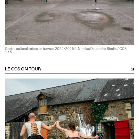
Centre culturel suisse en travaux 2022-2025 © Nicolas Delaroche Studio / CCS
1
/ 5
LE CCS ON TOUR