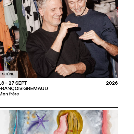
SCÈNE
18 – 27 SEPT
2026
FRANÇOIS GREMAUD
Mon frère