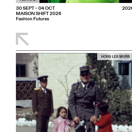
30 SEPT – 04 OCT
202
MAISON SHIFT 2026
Fashion Futures
˄
HORS LES MURS