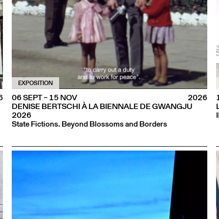
EXPOSITION
6
06 SEPT – 15 NOV
2026
DENISE BERTSCHI À LA BIENNALE DE GWANGJU
2026
State Fictions. Beyond Blossoms and Borders