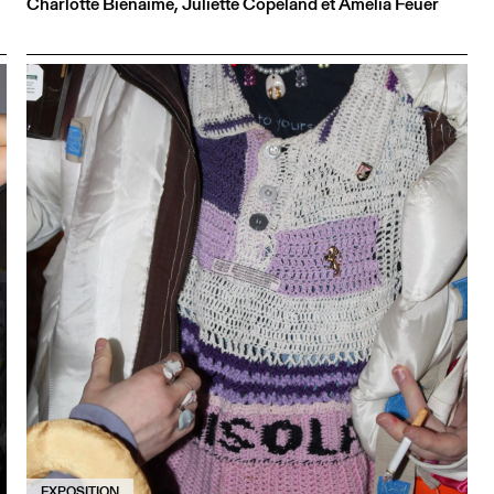
Charlotte Bienaimé, Juliette Copeland et Amelia Feuer
EXPOSITION