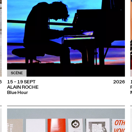
SCÈNE
6
15 – 19 SEPT
2026
ALAIN ROCHE
Blue Hour