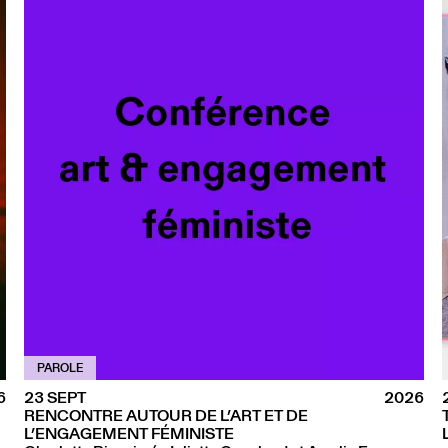
PAROLE
6
23 SEPT
2026
RENCONTRE AUTOUR DE L’ART ET DE
L’ENGAGEMENT FÉMINISTE