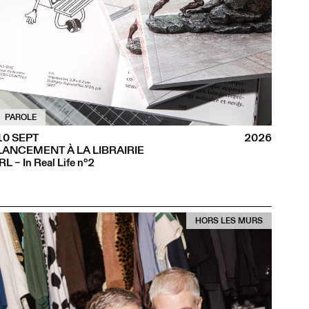
PAROLE
10 SEPT
2026
LANCEMENT À LA LIBRAIRIE
IRL – In Real Life n°2
HORS LES MURS