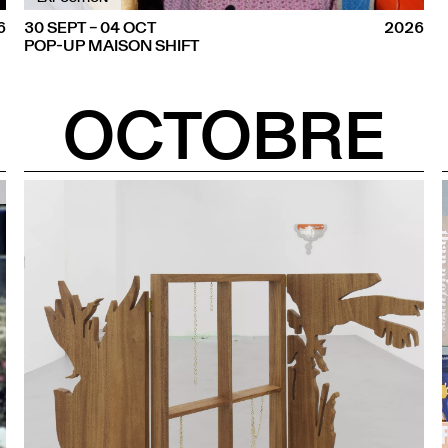
6
30 SEPT – 04 OCT
2026
POP-UP MAISON SHIFT
OCTOBRE