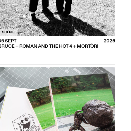
SCÈNE
05 SEPT
2026
BRUCE + ROMAN AND THE HOT 4 + MORTÒRI