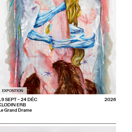
EXPOSITION
19 SEPT – 24 DÉC
2026
KLODIN ERB
Le Grand Drame