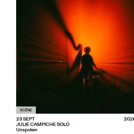
SCÈNE
23 SEPT
202
JULIE CAMPICHE SOLO
Unspoken