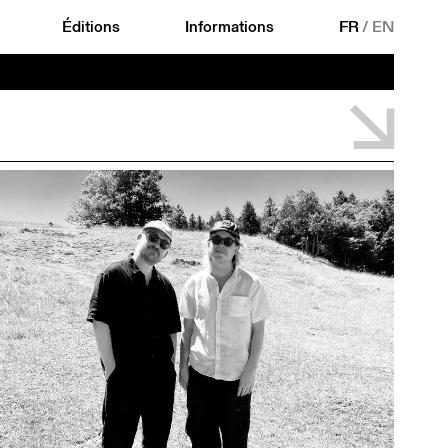
Éditions
Informations
FR
/
EN
˅