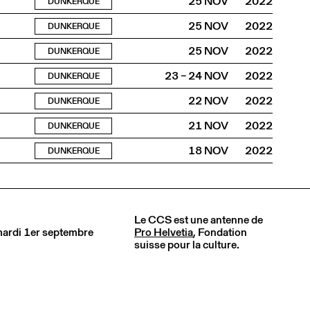
25 NOV
2022
DUNKERQUE
25 NOV
2022
DUNKERQUE
25 NOV
2022
DUNKERQUE
23 – 24 NOV
2022
DUNKERQUE
22 NOV
2022
DUNKERQUE
21 NOV
2022
DUNKERQUE
18 NOV
2022
DUNKERQUE
Le CCS est une antenne de
 mardi 1er septembre
Pro Helvetia
, Fondation
suisse pour la culture.