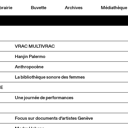
brairie
Buvette
Archives
Médiathèque
VRAC MULTIVRAC
Hanjin Palermo
Anthropocène
La bibliothèque sonore des femmes
UE
Une journée de performances
Focus sur documents d’artistes Genève