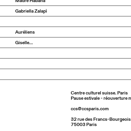
Madre Habana
Gabriella Zalapì
Auréliens
Giselle…
Centre culturel suisse. Paris
Pause estivale - réouverture
ccs@ccsparis.com
32 rue des Francs-Bourgeois
75003 Paris