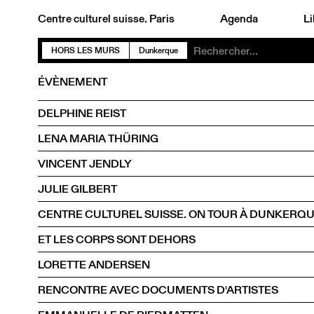
Centre culturel suisse. Paris
Agenda
Li
HORS LES MURS
Dunkerque
ÉVÈNEMENT
DELPHINE REIST
LENA MARIA THÜRING
VINCENT JENDLY
JULIE GILBERT
CENTRE CULTUREL SUISSE. ON TOUR À DUNKERQ
ET LES CORPS SONT DEHORS
LORETTE ANDERSEN
RENCONTRE AVEC DOCUMENTS D'ARTISTES