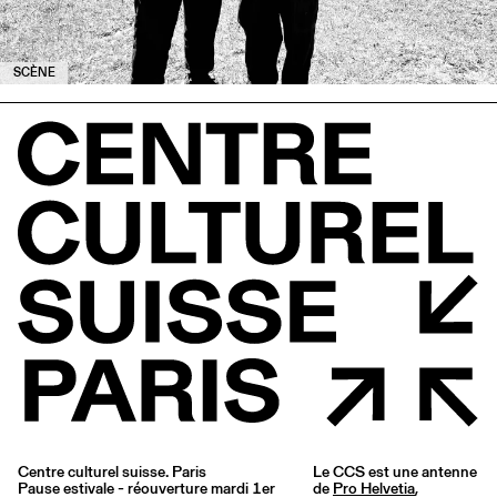
SCÈNE
Centre culturel suisse. Paris
Le CCS est une antenne
Pause estivale - réouverture mardi 1er
de
Pro Helvetia
,