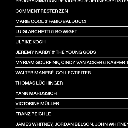
PROGRAMMATION DE VIDÉOS DE JEUNES ARTISTES
COMMENT RESTER ZEN
MARIE COOL & FABIO BALDUCCI
LUIGI ARCHETTI & BO WIGET
ULRIKE KOCH
JEREMY NARBY & THE YOUNG GODS
WALTER MANFRÈ, COLLECTIF ITER
THOMAS LÜCHINGER
YANN MARUSSICH
VICTORINE MÜLLER
FRANZ REICHLE
JAMES WHITNEY, JORDAN BELSON, JOHN WHITNE