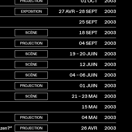
01 OCT
2003
PROJECTION
27 AVR – 28 SEPT
2003
EXPOSITION
25 SEPT
2003
18 SEPT
2003
SCÈNE
04 SEPT
2003
PROJECTION
19 – 20 JUIN
2003
SCÈNE
12 JUIN
2003
SCÈNE
04 – 06 JUIN
2003
SCÈNE
01 JUIN
2003
PROJECTION
21 – 23 MAI
2003
SCÈNE
15 MAI
2003
04 MAI
2003
PROJECTION
 zen?”
26 AVR
2003
PROJECTION