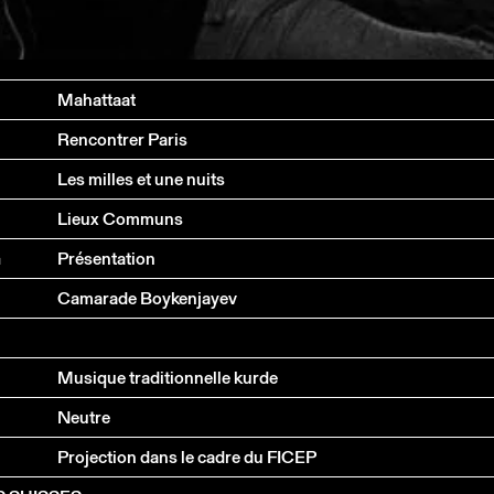
Mahattaat
Rencontrer Paris
Les milles et une nuits
Lieux Communs
G
Présentation
Camarade Boykenjayev
Musique traditionnelle kurde
Neutre
Projection dans le cadre du FICEP