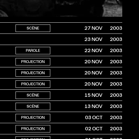
27 NOV
2003
SCÈNE
23 NOV
2003
22 NOV
2003
PAROLE
20 NOV
2003
PROJECTION
20 NOV
2003
PROJECTION
20 NOV
2003
PROJECTION
15 NOV
2003
SCÈNE
13 NOV
2003
SCÈNE
03 OCT
2003
PROJECTION
02 OCT
2003
PROJECTION