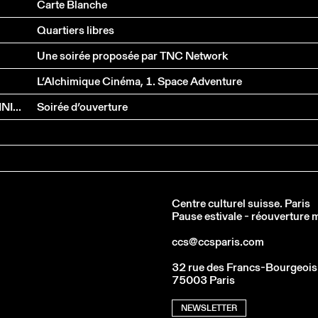
Carte Blanche
Quartiers libres
Une soirée proposée par TNC Network
L’Alchimique Cinéma, 1. Space Adventure
I...
Soirée d’ouverture
Centre culturel suisse. Paris
Pause estivale - réouverture
ccs@ccsparis.com
32 rue des Francs-Bourgeois
75003 Paris
NEWSLETTER