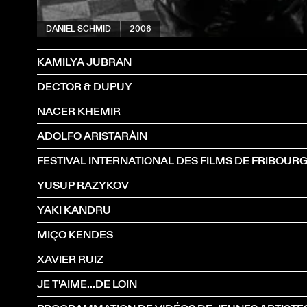
DANIEL SCHMID
2006
KAMILYA JUBRAN
DECTOR & DUPUY
NACER KHEMIR
ADOLFO ARISTARÀIN
FESTIVAL INTERNATIONAL DES FILMS DE FRIBOUR
YUSUP RAZYKOV
YAKI KANDRU
MIÇO KENDES
XAVIER RUIZ
JE T'AIME...DE LOIN