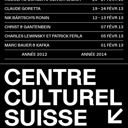
CLAUDE GORETTA
19 – 24 FÉVR
2013
NIK BÄRTSCH’S RONIN
12 – 13 FÉVR
2013
CHRIST & GANTENBEIN
07 FÉVR
2013
CHARLES LEWINSKY ET PATRICK FERLA
05 FÉVR
2013
MARC BAUER & KAFKA
01 FÉVR
2013
ANNÉE 2012
ANNÉE 2014