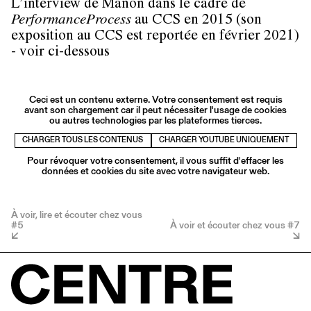
L’interview de Manon dans le cadre de
PerformanceProcess
au CCS en 2015 (son
exposition au CCS est reportée en février 2021)
- voir ci-dessous
Ceci est un contenu externe. Votre consentement est requis
avant son chargement car il peut nécessiter l'usage de cookies
ou autres technologies par les plateformes tierces.
CHARGER TOUS LES CONTENUS
CHARGER YOUTUBE UNIQUEMENT
Pour révoquer votre consentement, il vous suffit d'effacer les
données et cookies du site avec votre navigateur web.
À voir, lire et écouter chez vous
#5
À voir et écouter chez vous #7