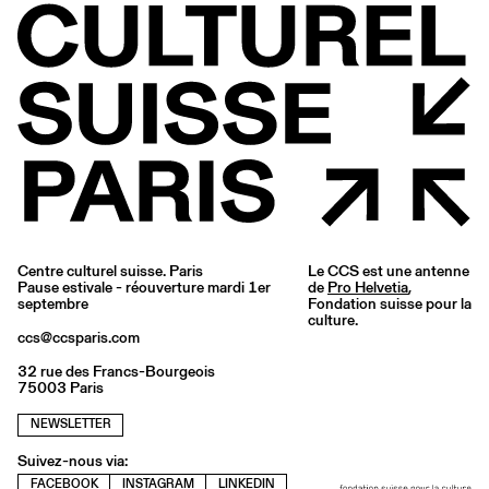
Centre culturel suisse. Paris
Le CCS est une antenne
Pause estivale - réouverture mardi 1er
de
Pro Helvetia
,
septembre
Fondation suisse pour la
culture.
ccs@ccsparis.com
32 rue des Francs-Bourgeois
75003 Paris
NEWSLETTER
Suivez-nous via:
FACEBOOK
INSTAGRAM
LINKEDIN