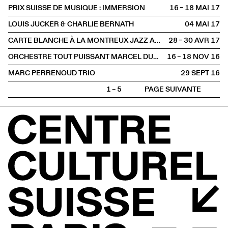
PRIX SUISSE DE MUSIQUE : IMMERSION
16 – 18 MAI
2017
LOUIS JUCKER & CHARLIE BERNATH
04 MAI
2017
CARTE BLANCHE À LA MONTREUX JAZZ ARTISTS FOUNDATION
28 – 30 AVR
2017
ORCHESTRE TOUT PUISSANT MARCEL DUCHAMP
16 – 18 NOV
2016
MARC PERRENOUD TRIO
29 SEPT
2016
1 – 5
PAGE SUIVANTE