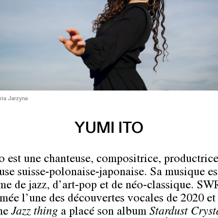
ria Jarzyna
YUMI ITO
o est une chanteuse, compositrice, productrice
use suisse-polonaise-japonaise. Sa musique es
e de jazz, d’art-pop et de néo-classique. SW
mée l’une des découvertes vocales de 2020 et 
ne
Jazz thing
a placé son album
Stardust Cryst