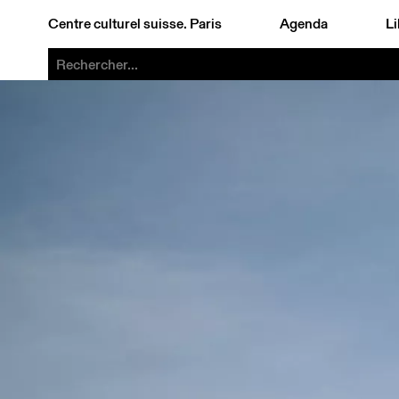
Centre culturel suisse. Paris
Agenda
Li