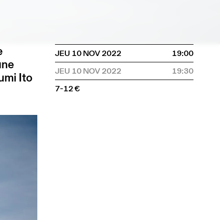
e
JEU 10 NOV 2022
19:00
une
JEU 10 NOV 2022
19:30
umi Ito
7-12 €