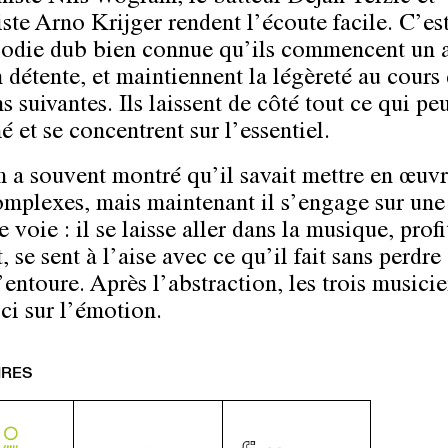
iste Arno Krijger rendent l’écoute facile. C’es
odie dub bien connue qu’ils commencent un
 détente, et maintiennent la légèreté au cours 
 suivantes. Ils laissent de côté tout ce qui peu
 et se concentrent sur l’essentiel.
a souvent montré qu’il savait mettre en œuvr
omplexes, mais maintenant il s’engage sur une
 voie : il se laisse aller dans la musique, prof
se sent à l’aise avec ce qu’il fait sans perdre
’entoure. Après l’abstraction, les trois musici
ici sur l’émotion.
IRES