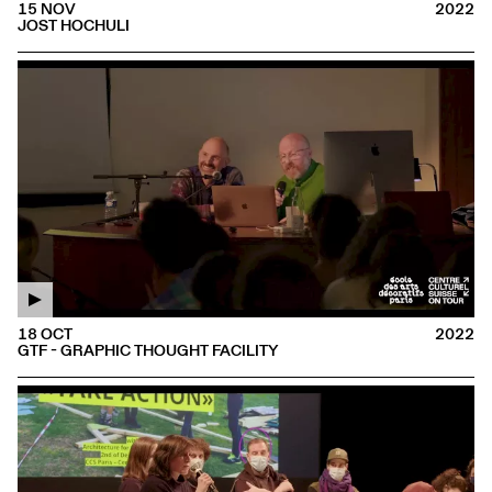
15 NOV
2022
JOST HOCHULI
18 OCT
2022
GTF - GRAPHIC THOUGHT FACILITY