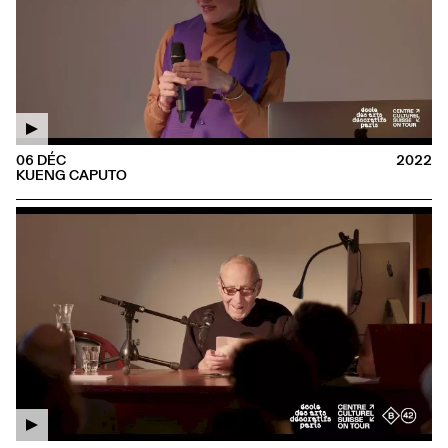
06 DÉC
2022
KUENG CAPUTO