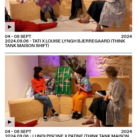
04 – 08 SEPT
2024
2024.09.06 - TATI X LOUISE LYNGH BJERREGAARD (THINK
TANK MAISON SHIFT)
04 – 08 SEPT
2024
2024.09.06 - LUNDI PISCINE X PATINE (THINK TANK MAISON