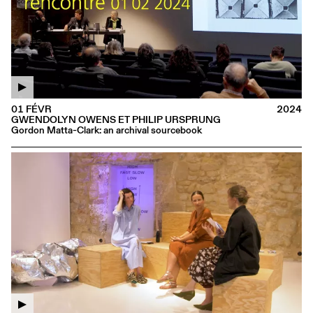
01 FÉVR
2024
GWENDOLYN OWENS ET PHILIP URSPRUNG
Gordon Matta-Clark: an archival sourcebook