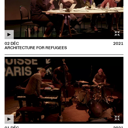
02 DÉC
2021
ARCHITECTURE FOR REFUGEES
01 DÉC
2021