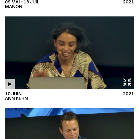
09 MAI – 18 JUIL
2021
MANON
10 JUIN
2021
ANN KERN