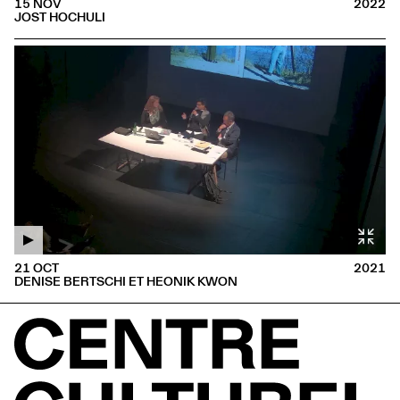
15 NOV
2022
JOST HOCHULI
21 OCT
2021
DENISE BERTSCHI ET HEONIK KWON