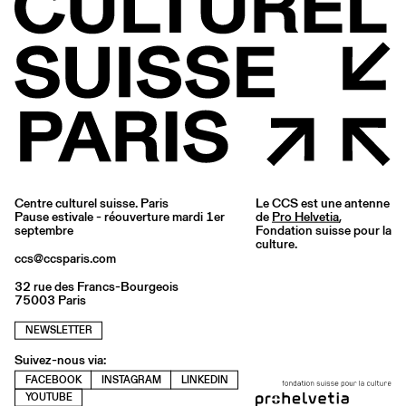
Centre culturel suisse. Paris
Le CCS est une antenne
Pause estivale - réouverture mardi 1er
de
Pro Helvetia
,
septembre
Fondation suisse pour la
culture.
ccs@ccsparis.com
32 rue des Francs-Bourgeois
75003 Paris
NEWSLETTER
Suivez-nous via:
FACEBOOK
INSTAGRAM
LINKEDIN
YOUTUBE