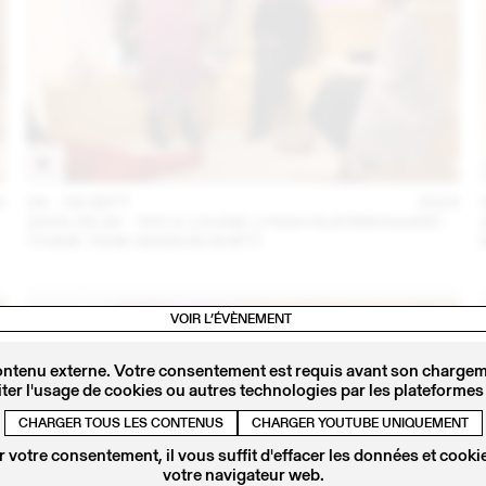
4
04 – 08 SEPT
2024
2024.09.06 - TATI X LOUISE LYNGH BJERREGAARD
(THINK TANK MAISON SHIFT)
VOIR L’ÉVÈNEMENT
ontenu externe. Votre consentement est requis avant son chargeme
ter l'usage de cookies ou autres technologies par les plateformes 
CHARGER TOUS LES CONTENUS
CHARGER YOUTUBE UNIQUEMENT
 votre consentement, il vous suffit d'effacer les données et cookie
votre navigateur web.