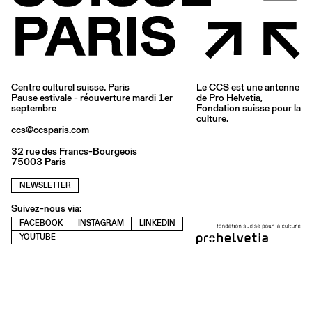
Centre culturel suisse. Paris
Le CCS est une antenne
Pause estivale - réouverture mardi 1er
de
Pro Helvetia
,
septembre
Fondation suisse pour la
culture.
ccs@ccsparis.com
32 rue des Francs-Bourgeois
75003 Paris
NEWSLETTER
Suivez-nous via:
FACEBOOK
INSTAGRAM
LINKEDIN
YOUTUBE