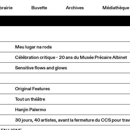
brairie
Buvette
Archives
Médiathèque
Meu lugar na roda
Célébration critique - 20 ans du Musée Précaire Albinet
Sensitive flows and glows
Original Features
Tout un théâtre
Hanjin Palermo
30 jours, 40 artistes, avant la fermeture du CCS pour tra