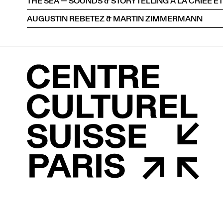
THE SEA — SOUNDS & STORYTELLING À LA CRIÉE ET
AUGUSTIN REBETEZ & MARTIN ZIMMERMANN