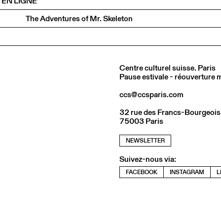
 EN LIGNE
The Adventures of Mr. Skeleton
Centre culturel suisse. Paris
Pause estivale - réouverture
ccs@ccsparis.com
32 rue des Francs-Bourgeois
75003 Paris
NEWSLETTER
Suivez-nous via:
FACEBOOK
INSTAGRAM
L