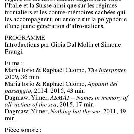
l’Italie et la Suisse ainsi que sur les régimes
frontaliers et les contre-mémoires cachées qui
les accompagnent, ou encore sur la polyphonie
d’une jeune génération d’afro-italiens.
PROGRAMME
Introductions par Gioia Dal Molin et Simone
Frangi.
Films :
Maria Iorio & Raphaël Cuomo,
The Interpreter,
2009, 36 min
Maria Iorio & Raphaël Cuomo,
Appunti del
passaggio
, 2014–2016, 43 min
Dagmawi Yimer,
ASMAT – Names in memory of
all victims of the sea
, 2015, 17 min
Dagmawi Yimer,
Nothing but the sea
, 2011, 49
min
Pièce sonore :