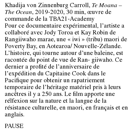
Khadija von Zinnenburg Carroll,
Te Moana –
The Ocean
, 2019-2020, 30 min, œuvre de
commande de la TBA21-Academy
Pour ce documentaire expérimental, l’artiste a
collaboré avec Jody Toroa et Kay Robin de
Rangiiwaho marae, une « iwi » (tribu) maori de
Poverty Bay, en Aotearoa/ Nouvelle-Zélande.
L’histoire, qui tourne autour d’une baleine, est
racontée du point de vue de Ran- giiwaho. Ce
dernier a profité de l’anniversaire de
l’expédition du Capitaine Cook dans le
Pacifique pour obtenir un rapatriement
temporaire de l’héritage matériel pris à leurs
ancêtres il y a 250 ans. Le film apporte une
rélfexion sur la nature et la langue de la
résistance culturelle, en maori, en français et en
anglais.
PAUSE