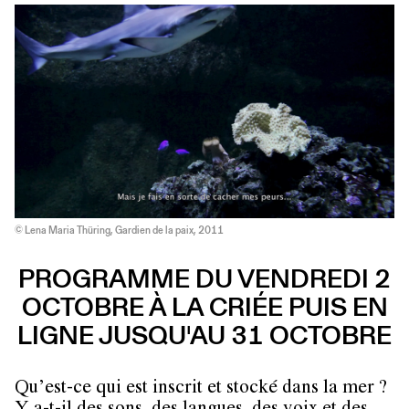
© Lena Maria Thüring, Gardien de la paix, 2011
PROGRAMME DU VENDREDI 2
OCTOBRE À LA CRIÉE PUIS EN
LIGNE JUSQU'AU 31 OCTOBRE
Qu’est-ce qui est inscrit et stocké dans la mer ?