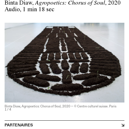
Binta Diaw,
Agropoetics: Chorus of Soul
, 2020
Audio, 1 min 18 sec
Binta Diaw, Agropoetics: Chorus of Soul, 2020 — © Centre culturel suisse. Paris
1
/ 4
PARTENAIRES