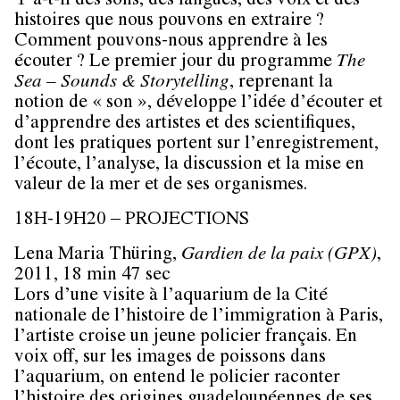
Y a-t-il des sons, des langues, des voix et des
histoires que nous pouvons en extraire ?
Comment pouvons-nous apprendre à les
écouter ? Le premier jour du programme
The
Sea – Sounds & Storytelling
, reprenant la
notion de « son », développe l’idée d’écouter et
d’apprendre des artistes et des scientifiques,
dont les pratiques portent sur l’enregistrement,
l’écoute, l’analyse, la discussion et la mise en
valeur de la mer et de ses organismes.
18H-19H20 – PROJECTIONS
Lena Maria Thüring,
Gardien de la paix
(GPX)
,
2011, 18 min 47 sec
Lors d’une visite à l’aquarium de la Cité
nationale de l’histoire de l’immigration à Paris,
l’artiste croise un jeune policier français. En
voix off, sur les images de poissons dans
l’aquarium, on entend le policier raconter
l’histoire des origines guadeloupéennes de ses