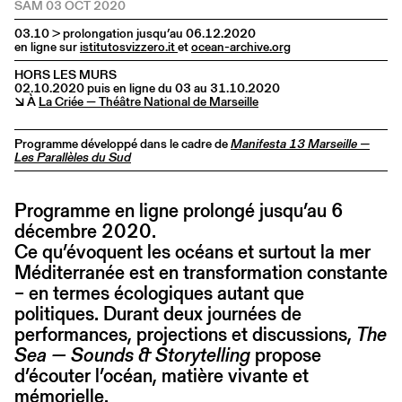
SAM 03 OCT 2020
03.10 > prolongation jusqu’au 06.12.2020
en ligne sur
istitutosvizzero.it
et
ocean-archive.org
HORS LES MURS
02.10.2020 puis en ligne du 03 au 31.10.2020
↘ À
La Criée — Théâtre National de Marseille
Programme développé dans le cadre de
Manifesta 13 Marseille —
Les Parallèles du Sud
Programme en ligne prolongé jusqu’au 6
décembre 2020.
Ce qu’évoquent les océans et surtout la mer
Méditerranée est en transformation constante
– en termes écologiques autant que
politiques. Durant deux journées de
performances, projections et discussions,
The
Sea — Sounds & Storytelling
propose
d’écouter l’océan, matière vivante et
mémorielle.