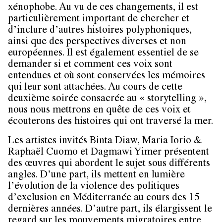
xénophobe. Au vu de ces changements, il est
particulièrement important de chercher et
d’inclure d’autres histoires polyphoniques,
ainsi que des perspectives diverses et non
européennes. Il est également essentiel de se
demander si et comment ces voix sont
entendues et où sont conservées les mémoires
qui leur sont attachées. Au cours de cette
deuxième soirée consacrée au « storytelling »,
nous nous mettrons en quête de ces voix et
écouterons des histoires qui ont traversé la mer.
Les artistes invités Binta Diaw, Maria Iorio &
Raphaël Cuomo et Dagmawi Yimer présentent
des œuvres qui abordent le sujet sous différents
angles. D’une part, ils mettent en lumière
l’évolution de la violence des politiques
d’exclusion en Méditerranée au cours des 15
dernières années. D’autre part, ils élargissent le
regard sur les mouvements migratoires entre