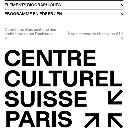
ÉLÉMENTS BIOGRAPHIQUES
PROGRAMME EN PDF FR / EN
Conditions d’air, politique des
architectures par l’ambiance
À voir et écouter chez vous #11