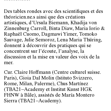
Des tables rondes avec des scientifiques et des
théoricien.ne.s ainsi que des créations
artistiques, d’Ursula Biemann, Khadija von
Zinnenburg Carroll, Binta Diaw, Maria Iorio &
Raphaël Cuomo, Dagmawi Yimer, Tomoko
Sauvage, Julie Semoroz, Lena Maria Thüring,
donnent à découvrir des pratiques qui se
concentrent sur l’écoute, l’analyse, la
discussion et la mise en valeur des voix de la
mer.
Cur. Claire Hoffmann (Centre culturel suisse.
Paris), Gioia Dal Molin (Istituto Svizzero,
Rome, Milan, Palerme), Chus Martínez
(TBA21–Academy et Institut Kunst HGK
FHNW à Bâle), assistés de María Montero
Sierra (TBA21–Academy).