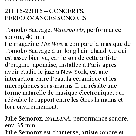
Cédric Aurelle.
21H15-22H15 – CONCERTS,
PERFORMANCES SONORES
Tomoko Sauvage,
Waterbowls
, performance
sonore, 40 min
Le magazine
The Wire
a comparé la musique de
Tomoko Sauvage à un long bain chaud. Ce qui
est assez bien vu, car le son de cette artiste
d’origine japonaise, installée à Paris après
avoir étudié le jazz à New York, est une
interaction entre l’eau, la céramique et les
microphones sous-marins. Il en résulte une
forme naturelle de musique électronique, qui
réévalue le rapport entre les êtres humains et
leur environnement.
Julie Semoroz,
BALEINA
, performance sonore,
env. 35 min
Julie Semoroz est chanteuse, artiste sonore et