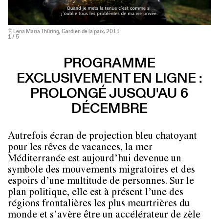
© Lena Maria Thüring, Gardien de la paix, 2011
1
/ 5
PROGRAMME
EXCLUSIVEMENT EN LIGNE :
PROLONGÉ JUSQU'AU 6
DÉCEMBRE
Autrefois écran de projection bleu chatoyant
pour les rêves de vacances, la mer
Méditerranée est aujourd’hui devenue un
symbole des mouvements migratoires et des
espoirs d’une multitude de personnes. Sur le
plan politique, elle est à présent l’une des
régions frontalières les plus meurtrières du
monde et s’avère être un accélérateur de zèle