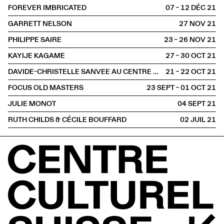
FOREVER IMBRICATED
07 – 12 DÉC
2021
GARRETT NELSON
27 NOV
2021
PHILIPPE SAIRE
23 – 26 NOV
2021
KAYIJE KAGAME
27 – 30 OCT
2021
DAVIDE-CHRISTELLE SANVEE AU CENTRE POMPIDOU
21 – 22 OCT
2021
FOCUS OLD MASTERS
23 SEPT – 01 OCT
2021
JULIE MONOT
04 SEPT
2021
RUTH CHILDS & CÉCILE BOUFFARD
02 JUIL
2021