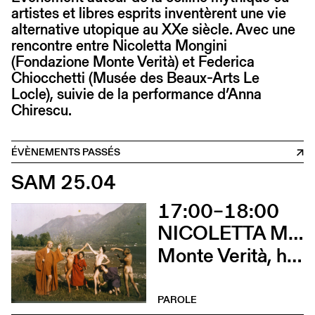
artistes et libres esprits inventèrent une vie
alternative utopique au XXe siècle. Avec une
rencontre entre Nicoletta Mongini
(Fondazione Monte Verità) et Federica
Chiocchetti (Musée des Beaux-Arts Le
Locle), suivie de la performance d’Anna
Chirescu.
ÉVÈNEMENTS PASSÉS
SAM 25.04
17:00–18:00
NICOLETTA MONGINI ET FEDERICA CHIOCCHETTI
Monte Verità, histoire et futur du mont magnétique
PAROLE