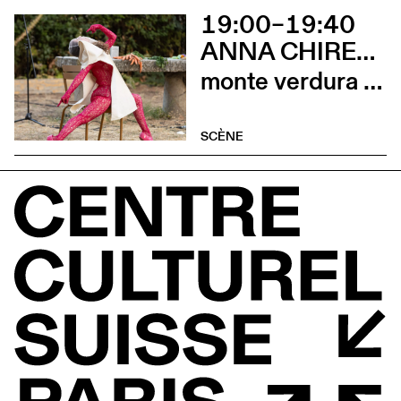
19:00–19:40
ANNA CHIRESCU
monte verdura (prélude)
SCÈNE