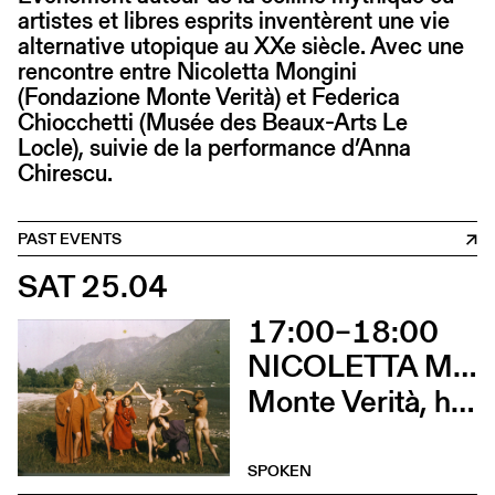
artistes et libres esprits inventèrent une vie
alternative utopique au XXe siècle. Avec une
rencontre entre Nicoletta Mongini
(Fondazione Monte Verità) et Federica
Chiocchetti (Musée des Beaux-Arts Le
Locle), suivie de la performance d’Anna
Chirescu.
PAST EVENTS
SAT 25.04
17:00–18:00
NICOLETTA MONGINI ET FEDERICA CHIOCCHETTI
Monte Verità, histoire et futur du mont magnétique
SPOKEN