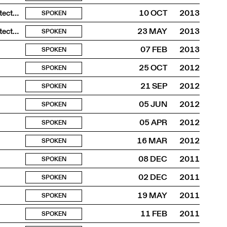
3e conférence du cycle Musées suisses / Nouvelles architectures
10 OCT
2013
SPOKEN
2e conférence du cycle Musées suisses / Nouvelles architectures
23 MAY
2013
SPOKEN
07 FEB
2013
SPOKEN
25 OCT
2012
SPOKEN
21 SEP
2012
SPOKEN
05 JUN
2012
SPOKEN
05 APR
2012
SPOKEN
16 MAR
2012
SPOKEN
08 DEC
2011
SPOKEN
02 DEC
2011
SPOKEN
19 MAY
2011
SPOKEN
11 FEB
2011
SPOKEN