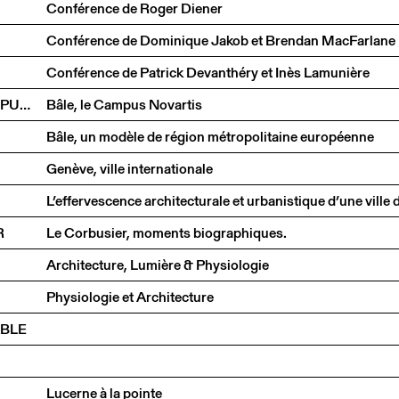
Conférence de Roger Diener
Conférence de Dominique Jakob et Brendan MacFarlane
Conférence de Patrick Devanthéry et Inès Lamunière
BERNARD AEBISCHER ET VITTORIO MAGNAGO LAMPUGNANI
Bâle, le Campus Novartis
Bâle, un modèle de région métropolitaine européenne
Genève, ville internationale
R
Le Corbusier, moments biographiques.
Architecture, Lumière & Physiologie
Physiologie et Architecture
ABLE
Lucerne à la pointe