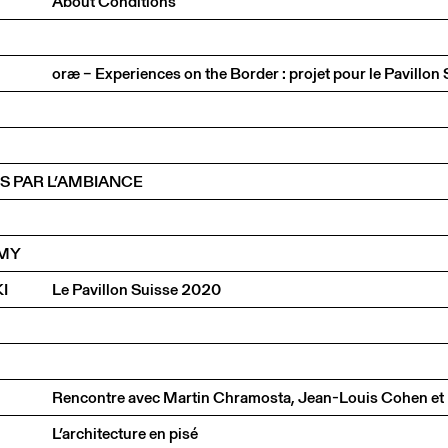
About Conditions
S PAR L’AMBIANCE
LMY
I
Le Pavillon Suisse 2020
L’architecture en pisé