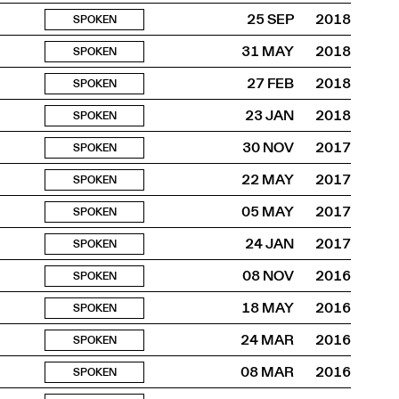
25 SEP
2018
SPOKEN
31 MAY
2018
SPOKEN
27 FEB
2018
SPOKEN
23 JAN
2018
SPOKEN
30 NOV
2017
SPOKEN
22 MAY
2017
SPOKEN
05 MAY
2017
SPOKEN
24 JAN
2017
SPOKEN
08 NOV
2016
SPOKEN
18 MAY
2016
SPOKEN
24 MAR
2016
SPOKEN
08 MAR
2016
SPOKEN