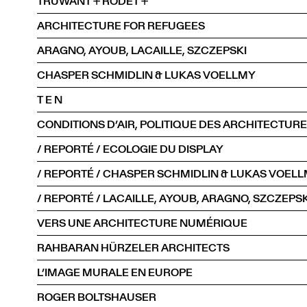
TRUWANT + RODET +
ARCHITECTURE FOR REFUGEES
ARAGNO, AYOUB, LACAILLE, SZCZEPSKI
CHASPER SCHMIDLIN & LUKAS VOELLMY
T E N
CONDITIONS D’AIR, POLITIQUE DES ARCHITECTURE
/ REPORTÉ / ECOLOGIE DU DISPLAY
/ REPORTÉ / CHASPER SCHMIDLIN & LUKAS VOEL
/ REPORTÉ / LACAILLE, AYOUB, ARAGNO, SZCZEPSK
VERS UNE ARCHITECTURE NUMÉRIQUE
RAHBARAN HÜRZELER ARCHITECTS
L’IMAGE MURALE EN EUROPE
ROGER BOLTSHAUSER