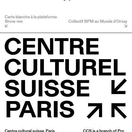
Carte blanche à la plateforme
Show-me
Collectif BPM au Musée d'Orsay
Centre culturel suisse. Paris
CCS is a branch of
Pro