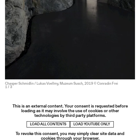
Chasper Schmidlin / Lukas Voellmy, Muzeum Susch, 2019 © Conradin Frei
1
/ 3
This is an external content. Your consent is requested before
loading as it may involve the use of cookies or other
technologies by third party platforms.
LOAD ALL CONTENTS
LOAD YOUTUBE ONLY
To revoke this consent, you may simply clear site data and
cookies through your browser.