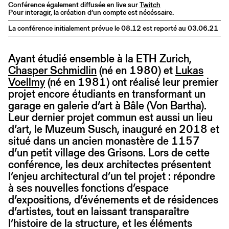
Conférence également diffusée en live sur
Twitch
Pour interagir, la création d’un compte est nécéssaire.
La conférence initialement prévue le 08.12 est reporté au 03.06.21
Ayant étudié ensemble à la ETH Zurich,
Chasper Schmidlin
(né en 1980) et
Lukas
Voellmy
(né en 1981) ont réalisé leur premier
projet encore étudiants en transformant un
garage en galerie d’art à Bâle (Von Bartha).
Leur dernier projet commun est aussi un lieu
d’art, le Muzeum Susch, inauguré en 2018 et
situé dans un ancien monastère de 1157
d’un petit village des Grisons. Lors de cette
conférence, les deux architectes présentent
l’enjeu architectural d’un tel projet : répondre
à ses nouvelles fonctions d’espace
d’expositions, d’événements et de résidences
d’artistes, tout en laissant transparaître
l’histoire de la structure, et les éléments