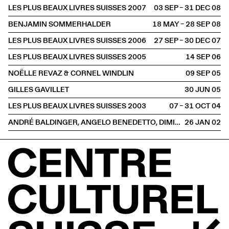
LES PLUS BEAUX LIVRES SUISSES 2007
03 SEP – 31 DEC
2008
BENJAMIN SOMMERHALDER
18 MAY – 28 SEP
2008
LES PLUS BEAUX LIVRES SUISSES 2006
27 SEP – 30 DEC
2007
LES PLUS BEAUX LIVRES SUISSES 2005
14 SEP
2006
NOËLLE REVAZ & CORNEL WINDLIN
09 SEP
2005
GILLES GAVILLET
30 JUN
2005
LES PLUS BEAUX LIVRES SUISSES 2003
07 – 31 OCT
2004
ANDRÉ BALDINGER, ANGELO BENEDETTO, DIMITRI BRUNI & FRANÇOIS RAPPO
26 JAN
2002