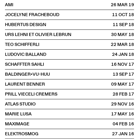
AMI
26 MAR
2019
JOCELYNE FRACHEBOUD
11 OCT
2018
HUBERTUS DESIGN
11 SEP
2018
URS LEHNI ET OLIVIER LEBRUN
30 MAY
2018
TEO SCHIFFERLI
22 MAR
2018
LUDOVIC BALLAND
24 JAN
2018
SCHAFFTER SAHLI
16 NOV
2017
BALDINGER•VU-HUU
13 SEP
2017
LAURENT BENNER
09 MAY
2017
PRILL VIECELI CREMERS
28 FEB
2017
ATLAS STUDIO
29 NOV
2016
MARIE LUSA
17 MAY
2016
MAXIMAGE
04 FEB
2016
ELEKTROSMOG
27 JAN
2016