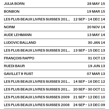
JULIA BORN
28 MAY
2015
BONBON
19 MAR
2015
LES PLUS BEAUX LIVRES SUISSES 2013 À LA LIBRAIRIE
12 SEP – 14 DEC
2014
NORM
20 NOV
2014
AUDE LEHMANN
13 MAY
2014
LUDOVIC BALLAND
30 JAN
2014
LES PLUS BEAUX LIVRES SUISSES 2012 À LA LIBRAIRIE
13 SEP – 15 DEC
2013
FRANÇOIS RAPPO
31 OCT
2013
RUEDI BAUR
19 JUN
2013
GAVILLET & RUST
07 MAR
2013
LES PLUS BEAUX LIVRES SUISSES 2011 À LA LIBRAIRIE
14 SEP – 16 DEC
2012
LES PLUS BEAUX LIVRES SUISSES 2010 À LA LIBRAIRIE
20 SEP – 30 OCT
2011
LES PLUS BEAUX LIVRES SUISSES 2009
21 SEP – 12 DEC
2010
LES PLUS BEAUX LIVRES SUISSES 2008
24 SEP – 13 DEC
2009