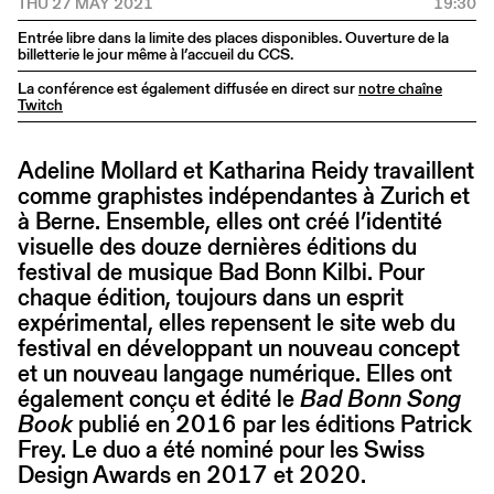
THU 27 MAY 2021
19:30
Entrée libre dans la limite des places disponibles. Ouverture de la
billetterie le jour même à l’accueil du CCS.
La conférence est également diffusée en direct sur
notre chaîne
Twitch
Adeline Mollard et Katharina Reidy travaillent
comme graphistes indépendantes à Zurich et
à Berne. Ensemble, elles ont créé l’identité
visuelle des douze dernières éditions du
festival de musique Bad Bonn Kilbi. Pour
chaque édition, toujours dans un esprit
expérimental, elles repensent le site web du
festival en développant un nouveau concept
et un nouveau langage numérique. Elles ont
également conçu et édité le
Bad Bonn Song
Book
publié en 2016 par les éditions Patrick
Frey. Le duo a été nominé pour les Swiss
Design Awards en 2017 et 2020.