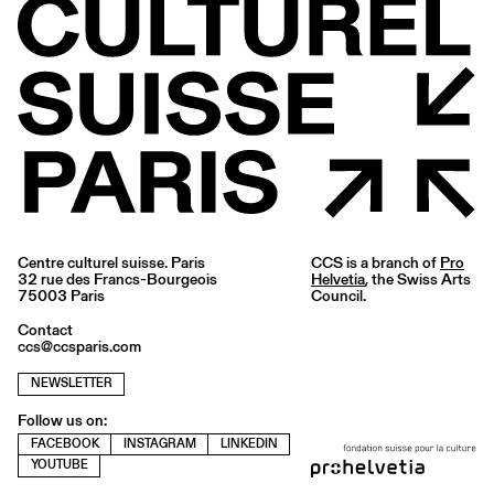
Centre culturel suisse. Paris
CCS is a branch of
Pro
32 rue des Francs-Bourgeois
Helvetia
, the Swiss Arts
75003 Paris
Council.
Contact
ccs@ccsparis.com
NEWSLETTER
Follow us on:
FACEBOOK
INSTAGRAM
LINKEDIN
YOUTUBE