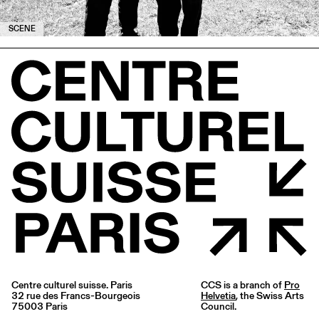
SCENE
Centre culturel suisse. Paris
CCS is a branch of
Pro
32 rue des Francs-Bourgeois
Helvetia
, the Swiss Arts
75003 Paris
Council.