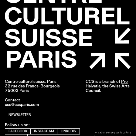
Centre culturel suisse. Paris
CCS is a branch of
Pro
32 rue des Francs-Bourgeois
Helvetia
, the Swiss Arts
75003 Paris
Council.
Contact
ccs@ccsparis.com
NEWSLETTER
Follow us on:
FACEBOOK
INSTAGRAM
LINKEDIN