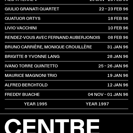
GIULIO GRANATI QUARTET
22 – 23 FEB
1996
QUATUOR ORTYS
18 FEB
1996
LIVIO VACCHINI
10 FEB
1996
RENDEZ-VOUS AVEC FERNAND AUBERJONOIS
08 FEB
1996
BRUNO CARRIÈRE, MONIQUE CROUILLÈRE
31 JAN
1996
BRIGITTE & YVONNE LANG
28 JAN
1996
IVANO TORRE QUINTETTO
25 – 26 JAN
1996
MAURICE MAGNONI TRIO
19 JAN
1996
ALFRED BERCHTOLD
12 JAN
1996
FREDDY BUACHE
04 NOV – 01 JAN
1996
YEAR 1995
YEAR 1997