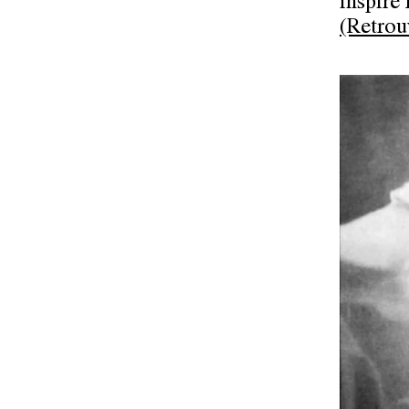
inspire 
(Retrou