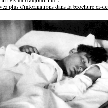
l'art vivant d'aujourd'hui".
vez plus d'informations dans la brochure ci-de