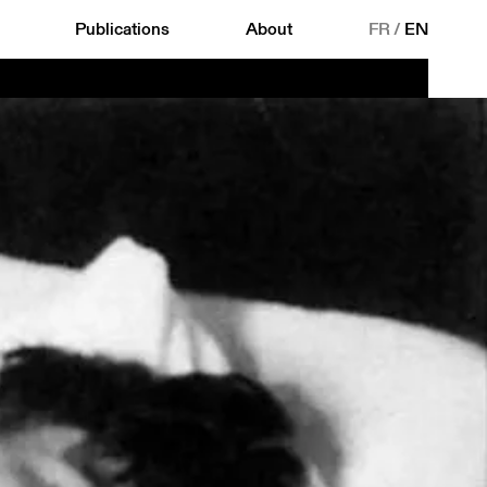
Publications
About
FR
/
EN