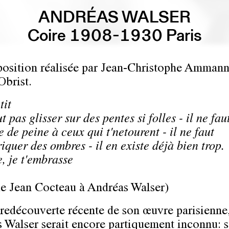
ANDRÉAS WALSER
Coire 1908-1930 Paris
osition réalisée par Jean-Christophe Ammann
brist.
tit
ut pas glisser sur des pentes si folles - il ne fau
e de peine à ceux qui t'netourent - il ne faut
iquer des ombres - il en existe déjà bien trop.
e, je t'embrasse
 de Jean Cocteau à Andréas Walser)
 redécouverte récente de son œuvre parisienne
 Walser serait encore partiquement inconnu: s