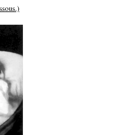
ssous.)