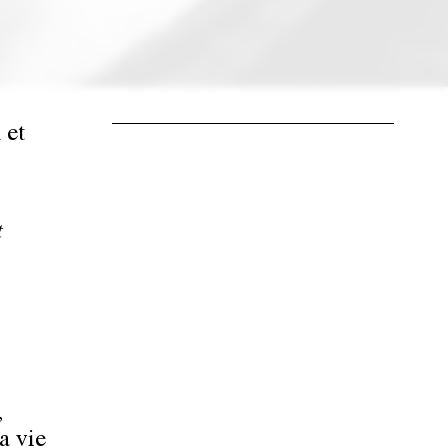
 et
t
,
a vie