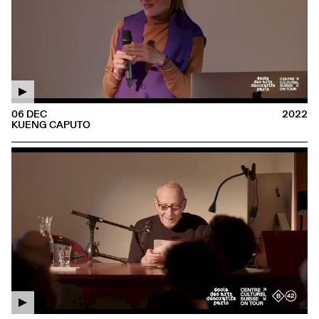
06 DEC
2022
KUENG CAPUTO