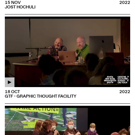
15 NOV
2022
JOST HOCHULI
18 OCT
2022
GTF - GRAPHIC THOUGHT FACILITY