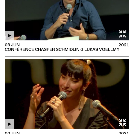
03 JUN
2021
CONFÉRENCE CHASPER SCHMIDLIN & LUKAS VOELLMY
02 JUN
2021