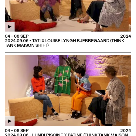
04 – 08 SEP
2024
2024.09.06 - TATI X LOUISE LYNGH BJERREGAARD (THINK
TANK MAISON SHIFT)
04 – 08 SEP
2024
2024.09.06 - LUNDI PISCINE X PATINE (THINK TANK MAISON