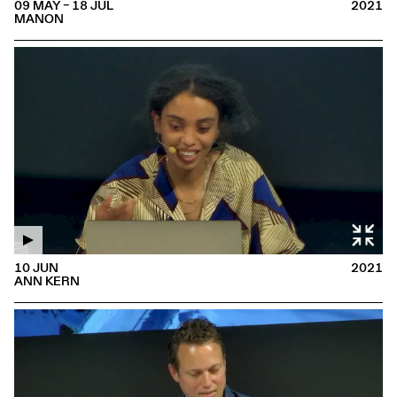
09 MAY – 18 JUL
2021
MANON
10 JUN
2021
ANN KERN