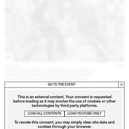
23 JUN
2023
ANDREAS VOGLER ET EMANUELE COCCIA EN
CONVERSATION AVEC CHARLOTTE POUPON
Penser l’intérieur quand l’extérieur n’existe pas?
GO TO THE EVENT
This is an external content. Your consent is requested
before loading as it may involve the use of cookies or other
technologies by third party platforms.
LOAD ALL CONTENTS
LOAD YOUTUBE ONLY
To revoke this consent, you may simply clear site data and
cookies through your browser.