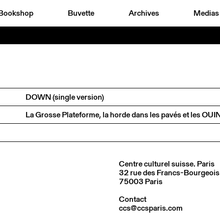
Bookshop
Buvette
Archives
Medias
DOWN (single version)
Centre culturel suisse. Paris
32 rue des Francs-Bourgeois
75003 Paris
Contact
ccs@ccsparis.com