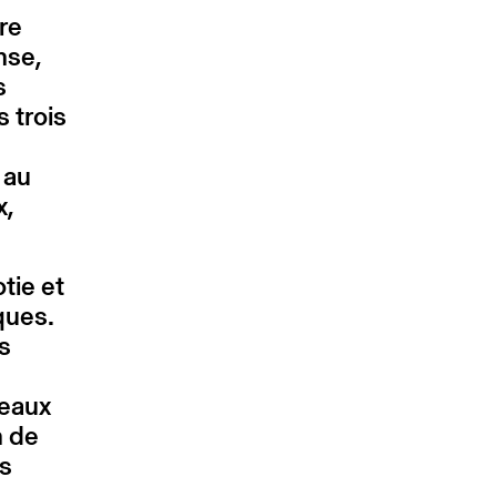
re
nse,
s
s trois
 au
x,
tie et
ques.
es
veaux
n de
s
e