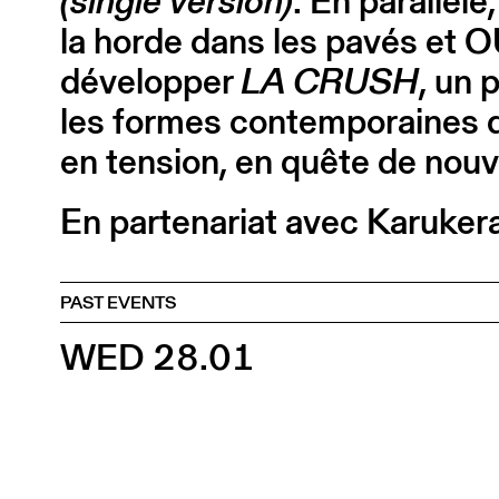
(single version)
. En parallèl
la horde dans les pavés et
développer
LA CRUSH
, un 
les formes contemporaines d
en tension, en quête de nouv
En partenariat avec Karuker
PAST EVENTS
WED 28.01