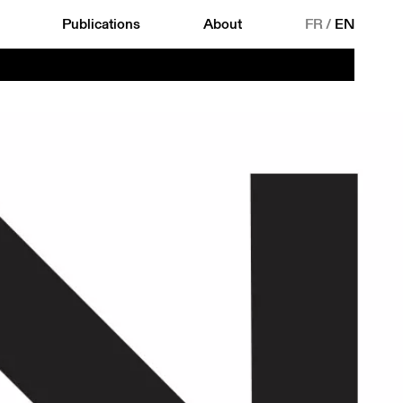
Publications
About
FR
/
EN