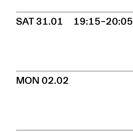
SAT 31.01
19:15–20:0
MON 02.02