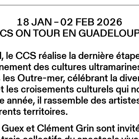
18 JAN – 02 FEB 2026
CS ON TOUR EN GUADELOU
l, le CCS réalise la dernière éta
ment des cultures ultramarines, l
les Outre-mer, célébrant la diver
 les croisements culturels qui 
e année, il rassemble des artiste
ents territoires.
 Guex et Clément Grin sont invit