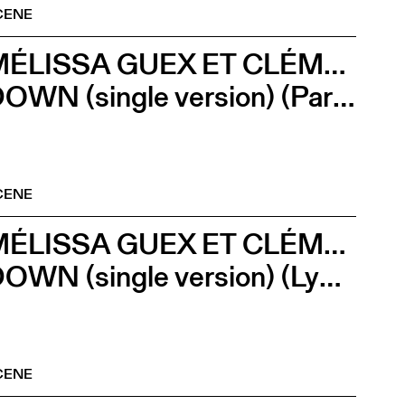
CENE
MÉLISSA GUEX ET CLÉMENT GRIN
DOWN (single version) (Parvis de l’Artchipel)
CENE
MÉLISSA GUEX ET CLÉMENT GRIN
DOWN (single version) (Lycée Gerville Réache)
CENE