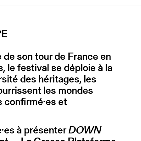
PE
pe de son tour de France en
e festival se déploie à la
sité des héritages, les
nourrissent les mondes
s confirmé·es et
é·es à présenter
DOWN