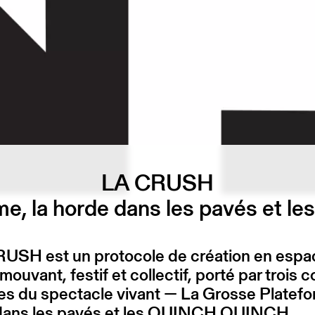
LA CRUSH
me, la horde dans les pavés e
RUSH est un protocole de création en espa
mouvant, festif et collectif, porté par trois c
tes du spectacle vivant — La Grosse Platefo
dans les pavés et les OUINCH OUINCH.