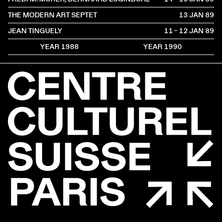
THE MODERN ART SEPTET
13 JAN
1989
JEAN TINGUELY
11 – 12 JAN
1989
YEAR 1988
YEAR 1990