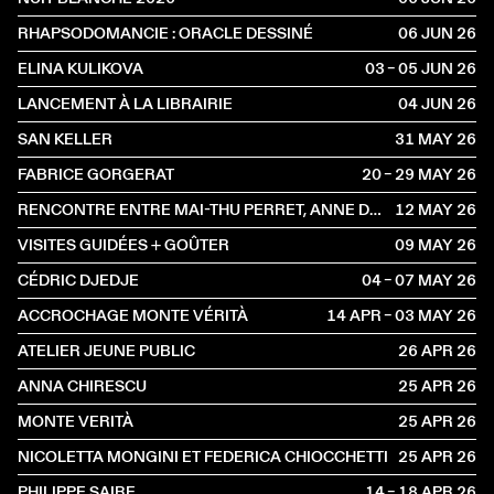
RHAPSODOMANCIE : ORACLE DESSINÉ
06 JUN
2026
ELINA KULIKOVA
03 – 05 JUN
2026
LANCEMENT À LA LIBRAIRIE
04 JUN
2026
SAN KELLER
31 MAY
2026
FABRICE GORGERAT
20 – 29 MAY
2026
RENCONTRE ENTRE MAI-THU PERRET, ANNE DRESSEN ET IDA SOULARD
12 MAY
2026
VISITES GUIDÉES + GOÛTER
09 MAY
2026
CÉDRIC DJEDJE
04 – 07 MAY
2026
ACCROCHAGE MONTE VÉRITÀ
14 APR – 03 MAY
2026
ATELIER JEUNE PUBLIC
26 APR
2026
ANNA CHIRESCU
25 APR
2026
MONTE VERITÀ
25 APR
2026
NICOLETTA MONGINI ET FEDERICA CHIOCCHETTI
25 APR
2026
PHILIPPE SAIRE
14 – 18 APR
2026