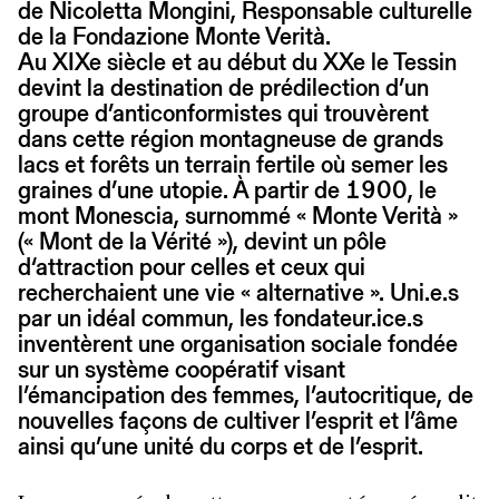
de Nicoletta Mongini, Responsable culturelle
de la Fondazione Monte Verità.
Au XIXe siècle et au début du XXe le Tessin
devint la destination de prédilection d’un
groupe d’anticonformistes qui trouvèrent
dans cette région montagneuse de grands
lacs et forêts un terrain fertile où semer les
graines d’une utopie. À partir de 1900, le
mont Monescia, surnommé « Monte Verità »
(« Mont de la Vérité »), devint un pôle
d‘attraction pour celles et ceux qui
recherchaient une vie « alternative ». Uni.e.s
par un idéal commun, les fondateur.ice.s
inventèrent une organisation sociale fondée
sur un système coopératif visant
l’émancipation des femmes, l’autocritique, de
nouvelles façons de cultiver l’esprit et l’âme
ainsi qu’une unité du corps et de l’esprit.