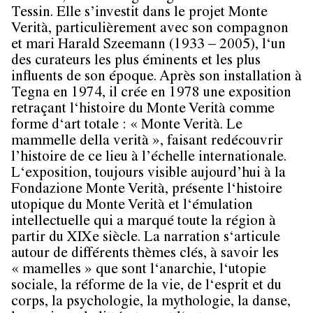
Tessin. Elle s’investit dans le projet Monte
Verità, particulièrement avec son compagnon
et mari Harald Szeemann (1933 – 2005), l‘un
des curateurs les plus éminents et les plus
influents de son époque. Après son installation à
Tegna en 1974, il crée en 1978 une exposition
retraçant l‘histoire du Monte Verità comme
forme d‘art totale : « Monte Verità. Le
mammelle della verità », faisant redécouvrir
l’histoire de ce lieu à l’échelle internationale.
L‘exposition, toujours visible aujourd’hui à la
Fondazione Monte Verità, présente l‘histoire
utopique du Monte Verità et l‘émulation
intellectuelle qui a marqué toute la région à
partir du XIXe siècle. La narration s‘articule
autour de différents thèmes clés, à savoir les
« mamelles » que sont l‘anarchie, l‘utopie
sociale, la réforme de la vie, de l‘esprit et du
corps, la psychologie, la mythologie, la danse,