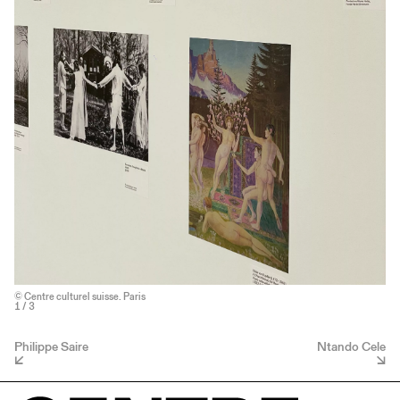
© Centre culturel suisse. Paris
1
/ 3
Philippe Saire
Ntando Cele