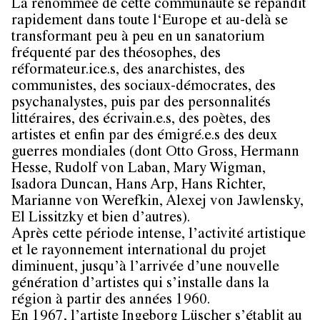
La renommée de cette communauté se répandit
rapidement dans toute l‘Europe et au-delà se
transformant peu à peu en un sanatorium
fréquenté par des théosophes, des
réformateur.ice.s, des anarchistes, des
communistes, des sociaux-démocrates, des
psychanalystes, puis par des personnalités
littéraires, des écrivain.e.s, des poètes, des
artistes et enfin par des émigré.e.s des deux
guerres mondiales (dont Otto Gross, Hermann
Hesse, Rudolf von Laban, Mary Wigman,
Isadora Duncan, Hans Arp, Hans Richter,
Marianne von Werefkin, Alexej von Jawlensky,
El Lissitzky et bien d’autres).
Après cette période intense, l’activité artistique
et le rayonnement international du projet
diminuent, jusqu’à l’arrivée d’une nouvelle
génération d’artistes qui s’installe dans la
région à partir des années 1960.
En 1967, l’artiste Ingeborg Lüscher s’établit au