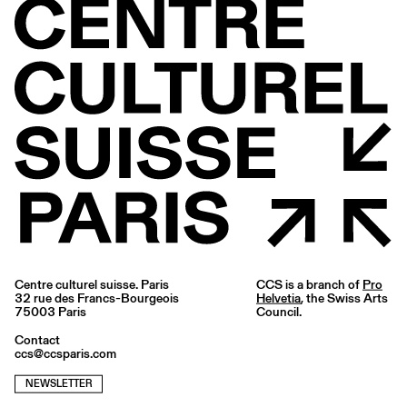
Centre culturel suisse. Paris
CCS is a branch of
Pro
32 rue des Francs-Bourgeois
Helvetia
, the Swiss Arts
75003 Paris
Council.
Contact
ccs@ccsparis.com
NEWSLETTER