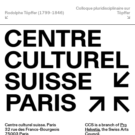
Colloque pluridisciplinaire sur
Rodolphe Töpffer (1799-1846)
Töpffer
Centre culturel suisse. Paris
CCS is a branch of
Pro
32 rue des Francs-Bourgeois
Helvetia
, the Swiss Arts
75003 Paris
Council.