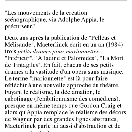
"Les mouvements de la création
scénographique, via Adolphe Appia, le
précurseur​."
Deux ans après la publication de "Pelléas et
Mélisande", Maeterlinck écrit en un an (1984)
trois
petits drames pour marionnettes
:
"Intérieur", "Alladine et Palomides", "La Mort
de Tintagiles". En fait, chacun de ses petits
drames a la vastitude d'un opéra sans musique.
Le terme "marionnette" est là pour faire
réfléchir à une nouvelle approche du théâtre.
Fuyant le réalisme, la déclamation, le
cabotinage (l'ehibitionnisme des comédiens),
presque en même temps que Gordon Craig et
alors qu'Appia remplace le réalisme des décors
de Wagner par des grandes lignes abstraites,
Maeterlinck parle lui aussi d'abstraction et de