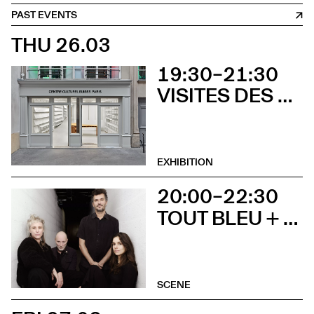
PAST EVENTS
THU 26.03
19:30–21:30
VISITES DES EXPOSITIONS ET DÉCOUVERTE DU BÂTIMENT
EXHIBITION
20:00–22:30
TOUT BLEU + SOCIÉTÉ ÉTRANGE
SCENE