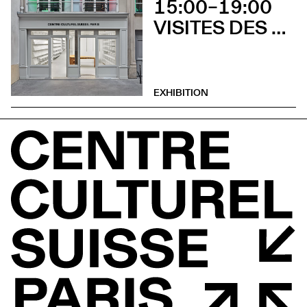
15:00–19:00
VISITES DES EXPOSITIONS ET DÉCOUVERTE DU BÂTIMENT
EXHIBITION