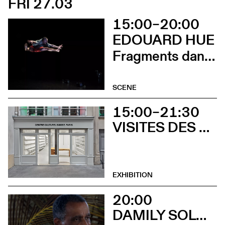
FRI 27.03
15:00–20:00
EDOUARD HUE
Fragments dansés
SCENE
15:00–21:30
VISITES DES EXPOSITIONS ET DÉCOUVERTE DU BÂTIMENT
EXHIBITION
20:00
DAMILY SOLO + MAX CILLA SEXTET