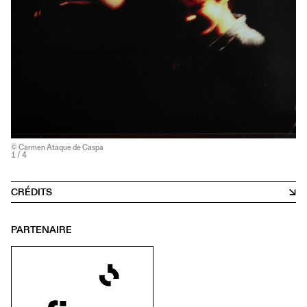
© Carmen Ataque de Caspa
1
/ 4
CRÉDITS
PARTENAIRE