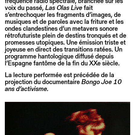
fréquence radio spectrale, branchée sur les
voix du passé,
Las Olas Live
fait
s’entrechoquer les fragments d’images, de
musiques et de paroles avec la friture et les
ondes clandestines d’un metavers sonore
rétrofuturiste plein de destins tronqués et de
promesses utopiques. Une émission triste et
joyeuse en direct des transitions ratées. Un
programme hantologique diffusé depuis
l’Espagne fantôme de la fin du XXe siècle.
La lecture performée est précédée de la
projection du documentaire
Bongo Joe 10
ans d’activisme.