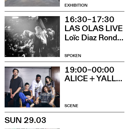
EXHIBITION
16:30–17:30
LAS OLAS LIVE
Loïc Diaz Ronda et Irene Bailo Carramiñana
SPOKEN
19:00–00:00
ALICE + YALLA MIKU + DJ SET
SCENE
SUN 29.03