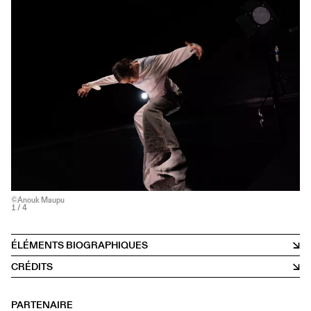
©Anouk Maupu
1
/ 4
ÉLÉMENTS BIOGRAPHIQUES
CRÉDITS
PARTENAIRE