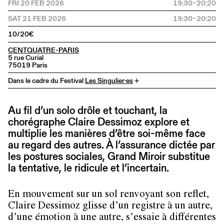
FRI 20 FEB 2026
19:30–20:20
SAT 21 FEB 2026
19:30–20:20
10/20€
CENTQUATRE-PARIS
5 rue Curial
75019 Paris
Dans le cadre du Festival
Les Singulier·es
+
Au fil d’un solo drôle et touchant, la
chorégraphe Claire Dessimoz explore et
multiplie les manières d’être soi-même face
au regard des autres. À l’assurance dictée par
les postures sociales, Grand Miroir substitue
la tentative, le ridicule et l’incertain.
En mouvement sur un sol renvoyant son reflet,
Claire Dessimoz glisse d’un registre à un autre,
d’une émotion à une autre, s’essaie à différentes