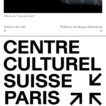
Affiche de “Coup de Soleil”
Visions du réel
Théâtres de langue allemande