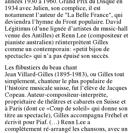
années 1930 à 1960. Grand Prix du Disque en
1934 avec Julien, son complice, il est
notamment l’auteur de "La Belle France", qui
deviendra l’hymne du Front populaire. David
Légitimus (d’une lignée d’artistes du music-hall
venue des Antilles) et Renn Lee (compositeur et
pianiste australien) réinterprètent Gilles
comme un contemporain: «petit bijou de
spectacle» qui n’a pas épuisé son succès.
Les flibustiers du beau chant
Jean Villard-Gilles (1895-1983), ou Gilles tout
simplement, chanteur le plus populaire de
l’histoire musicale suisse, fut l’élève de Jacques
Copeau. Auteur-compositeur-interprète,
propriétaire de théâtres et cabarets en Suisse et
à Paris (dont ce «Coup de soleil» qui donne son
titre au spectacle), Gilles accompagna Fréhel et
écrivit pour Piaf. (…) Renn Lee a
complètement ré-arrangé les chansons, avec un