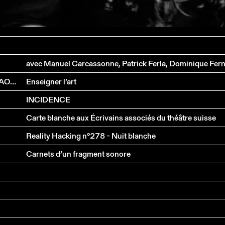
PASCAL BEAUSSE, MARIE JOSÉ BURKI, SILVIE DEFRAOUI ET JEAN-JACQUES PASSERA
Enseigner l’art
INCIDENCE
Carte blanche aux Écrivains associés du théâtre suisse
Reality Hacking n°278 - Nuit blanche
Carnets d’un fragment sonore