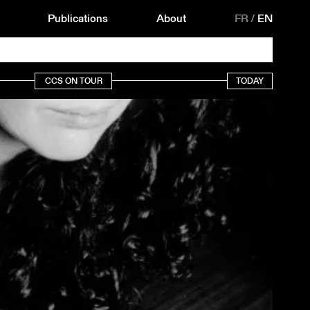
Publications
About
FR
/
EN
CCS ON TOUR
TODAY