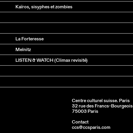
Kaïros, sisyphes et zombies
La Forteresse
Melnitz
LISTEN & WATCH (Climax revisité)
Centre culturel suisse. Paris
32 rue des Francs-Bourgeois
75003 Paris
Contact
ccs@ccsparis.com