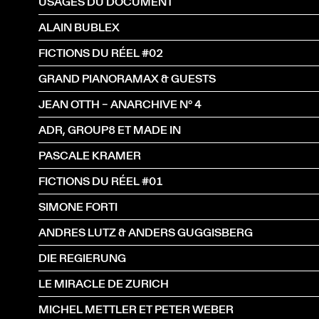
USAGES DU DOCUMENT
ALAIN BUBLEX
FICTIONS DU RÉEL #02
GRAND PIANORAMAX & GUESTS
JEAN OTTH – ANARCHIVE N° 4
ADR, GROUP8 ET MADE IN
PASCALE KRAMER
FICTIONS DU RÉEL #01
SIMONE FORTI
ANDRES LUTZ & ANDERS GUGGISBERG
DIE REGIERUNG
LE MIRACLE DE ZURICH
MICHEL METTLER ET PETER WEBER