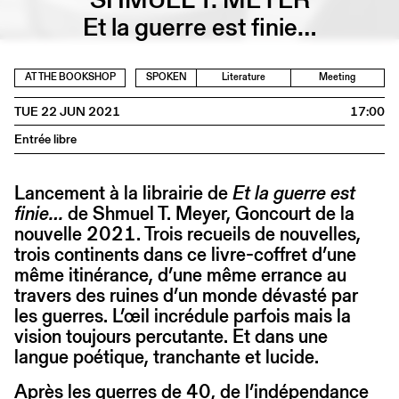
Et la guerre est finie…
AT THE BOOKSHOP
SPOKEN
Literature
Meeting
TUE 22 JUN 2021
17:00
Entrée libre
Lancement à la librairie de
Et la guerre est
finie…
de Shmuel T. Meyer, Goncourt de la
nouvelle 2021. Trois recueils de nouvelles,
trois continents dans ce livre-coffret d’une
même itinérance, d’une même errance au
travers des ruines d’un monde dévasté par
les guerres. L’œil incrédule parfois mais la
vision toujours percutante. Et dans une
langue poétique, tranchante et lucide.
Après les guerres de 40, de l’indépendance