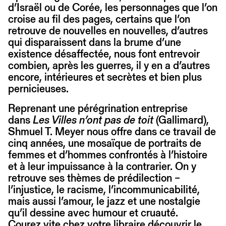
d’Israël ou de Corée, les personnages que l’on
croise au fil des pages, certains que l’on
retrouve de nouvelles en nouvelles, d’autres
qui disparaissent dans la brume d’une
existence désaffectée, nous font entrevoir
combien, après les guerres, il y en a d’autres
encore, intérieures et secrètes et bien plus
pernicieuses.
Reprenant une pérégrination entreprise
dans
Les Villes n’ont pas de toit
(Gallimard),
Shmuel T. Meyer nous offre dans ce travail de
cinq années, une mosaïque de portraits de
femmes et d’hommes confrontés à l’histoire
et à leur impuissance à la contrarier. On y
retrouve ses thèmes de prédilection –
l’injustice, le racisme, l’incommunicabilité,
mais aussi l’amour, le jazz et une nostalgie
qu’il dessine avec humour et cruauté.
Courez vite chez votre libraire découvrir le