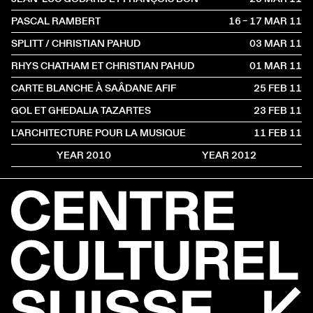
PASCAL RAMBERT
16 – 17 MAR
2011
SPLITT / CHRISTIAN PAHUD
03 MAR
2011
RHYS CHATHAM ET CHRISTIAN PAHUD
01 MAR
2011
CARTE BLANCHE À SAÂDANE AFIF
25 FEB
2011
GOL ET GHEDALIA TAZARTES
23 FEB
2011
L'ARCHITECTURE POUR LA MUSIQUE
11 FEB
2011
YEAR 2010
YEAR 2012