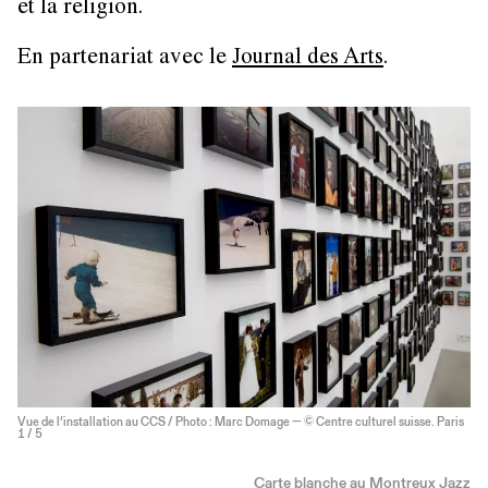
et la religion.
En partenariat avec le
Journal des Arts
.
Vue de l’installation au CCS / Photo : Marc Domage — © Centre culturel suisse. Paris
1
/ 5
Carte blanche au Montreux Jazz