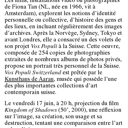
Les films, installations vidéo ou photographies
de
Fiona Tan
(NL, née en 1966, vit à
Amsterdam), explorent les notions d’identité
personnelle ou collective, d’histoire des gens et
des lieux, en incluant régulièrement des images
d’archives. Après la Norvège, Sydney, Tokyo et
avant Londres, elle a consacré un des volets de
son projet
Vox Populi
à la Suisse. Cette oeuvre,
composée de 254 copies de photographies
extraites de nombreux albums de photos privés,
propose un portrait très personnel de la Suisse.
Vox Populi Switzerland
est prêtée par le
Kunsthaus de Aarau
, musée qui possède l’une
des plus importantes collections d’art
contemporain suisse.
Le
vendredi 17 juin
, à 20 h, projection du film
Kingdom of Shadows
(50’, 2000), une réflexion
sur l’image, sa création, son usage et sa
destruction, tentant une comparaison entre l’art