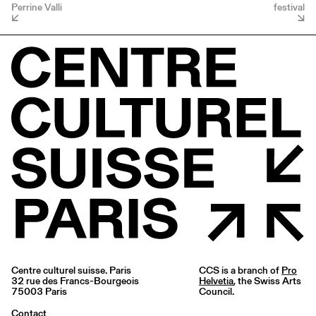
Perrine Valli
festival
Centre culturel suisse. Paris
CCS is a branch of
Pro
32 rue des Francs-Bourgeois
Helvetia
, the Swiss Arts
75003 Paris
Council.
Contact