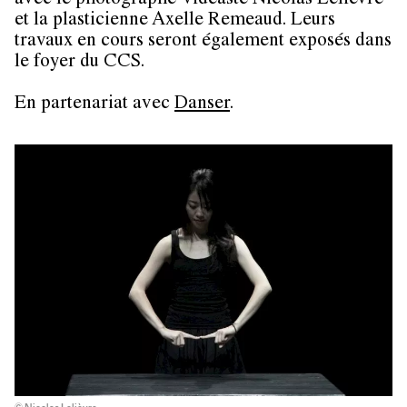
avec le photographe-vidéaste
Nicolas Lelièvre
et la plasticienne
Axelle Remeaud
. Leurs
travaux en cours seront également exposés dans
le foyer du CCS.
En partenariat avec
Danser
.