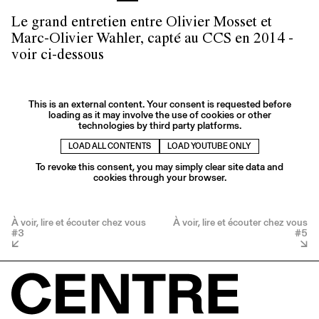
Le grand entretien entre Olivier Mosset et
Marc-Olivier Wahler, capté au CCS en 2014 -
voir ci-dessous
This is an external content. Your consent is requested before
loading as it may involve the use of cookies or other
technologies by third party platforms.
LOAD ALL CONTENTS
LOAD YOUTUBE ONLY
To revoke this consent, you may simply clear site data and
cookies through your browser.
À voir, lire et écouter chez vous
À voir, lire et écouter chez vous
#3
#5