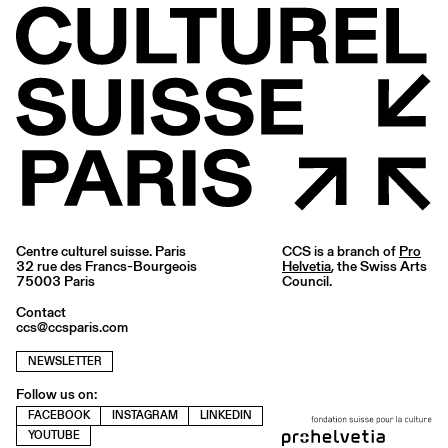
Centre culturel suisse. Paris
CCS is a branch of
Pro
32 rue des Francs-Bourgeois
Helvetia
, the Swiss Arts
75003 Paris
Council.
Contact
ccs@ccsparis.com
NEWSLETTER
Follow us on:
FACEBOOK
INSTAGRAM
LINKEDIN
YOUTUBE