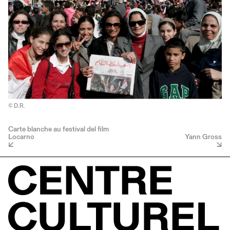
© D.R.
Carte blanche au festival del film
Locarno
Yann Gross