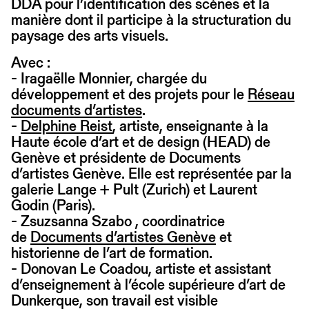
DDA pour l’identification des scènes et la
manière dont il participe à la structuration du
paysage des arts visuels.
Avec :
- Iragaëlle Monnier, chargée du
développement et des projets pour le
Réseau
documents d’artistes
.
-
Delphine Reist
, artiste, enseignante à la
Haute école d’art et de design (HEAD) de
Genève et présidente de Documents
d’artistes Genève. Elle est représentée par la
galerie Lange + Pult (Zurich) et Laurent
Godin (Paris).
- Zsuzsanna Szabo , coordinatrice
de
Documents d’artistes Genève
et
historienne de l’art de formation.
- Donovan Le Coadou, artiste et assistant
d’enseignement à l’école supérieure d’art de
Dunkerque, son travail est visible