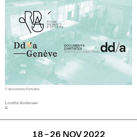
© documents d’artistes
Lorette Andersen
18 – 26 NOV 2022