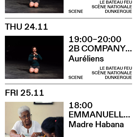
LE BATEAU FEU
SCÈNE NATIONALE
SCENE
DUNKERQUE
THU 24.11
19:00–20:00
2B COMPANY - FRANÇOIS GREMAUD
Auréliens
LE BATEAU FEU
SCÈNE NATIONALE
SCENE
DUNKERQUE
FRI 25.11
18:00
EMMANUELLE DE RIEDMATTEN
Madre Habana