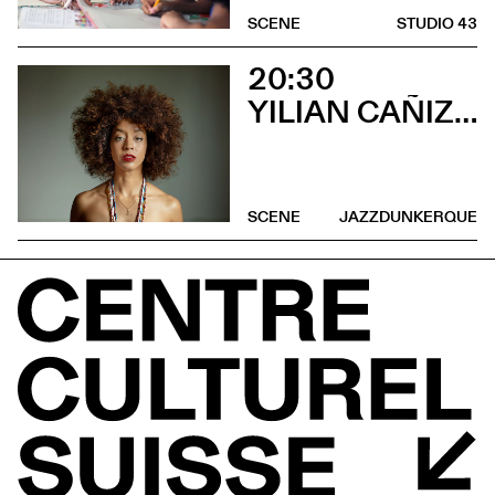
SCENE
STUDIO 43
20:30
YILIAN CAÑIZARES
SCENE
JAZZDUNKERQUE