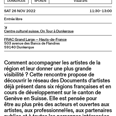
DUNKERQUE
SPOKEN
Visual arts
SAT 26 NOV 2022
11:30–13:00
Entrée libre
↘
Centre culturel suisse. On Tour à Dunkerque
FRAC Grand Large — Hauts-de-France
503 avenue des Bancs de Flandres
59140 Dunkerque
Comment accompagner les artistes de la
région et leur donner une plus grande
visibilité ? Cette rencontre propose de
découvrir le réseau des Documents d’artistes
déjà présent dans six régions françaises et en
cours de développement sur le canton de
Genève en Suisse. Elle est pensée pour
être au plus près des acteurs et ouvertes aux
artistes, aux professionnel·les, aux partenaires