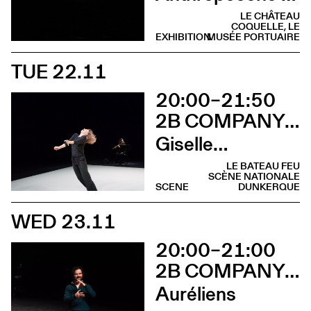
LE CHÂTEAU
COQUELLE, LE
EXHIBITION
MUSÉE PORTUAIRE
TUE 22.11
20:00–21:50
2B COMPANY - FRANÇOIS GREMAUD
Giselle…
LE BATEAU FEU
SCÈNE NATIONALE
SCENE
DUNKERQUE
WED 23.11
20:00–21:00
2B COMPANY - FRANÇOIS GREMAUD
Auréliens